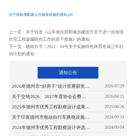
关于按标准配建公共健身设施的通知.pdf
上一页：
关于转发《山东省住房和城乡建设厅关于进一步加强
住宅工程渗漏防控工作的若干措施》的通知
下一页：
德政办字〔2022〕44号关于实施特色体育名城三年行
动计划的通知
通知公告
2026年德州市“好房子”设计竞赛获奖项
2026/07/29
目公示
关于交纳2026、2027年度协会会费的通
2026/04/15
知
2025年德州市优秀工程勘察设计成果评
2025/06/26
选获奖项目公示
关于印发德州市电动自行车换电设施建
2024/09/11
设指引的通知
2024年德州市优秀工程勘察设计评选获
2024/09/04
奖项目公示