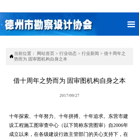

当前位置：
网站首页
>
行业动态
>
行业新闻
>
借十周年之

势而为 固审图机构自身之本
借十周年之势而为 固审图机构自身之本
2017/09/27
十年探索、十年努力、十年拼搏、十年追求。东营市建
设工程施工图审查中心（以下简称东营图审）自
2006
年
成立以来，在各级建设行政主管部门的关心支持下，在