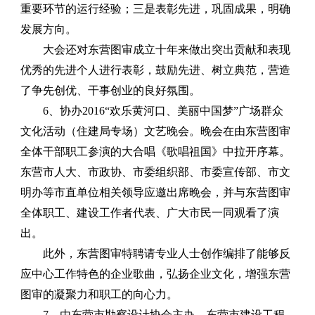
重要环节的运行经验；三是表彰先进，巩固成果，明确
发展方向。
大会还对东营图审成立十年来做出突出贡献和表现
优秀的先进个人进行表彰，鼓励先进、树立典范，营造
了争先创优、干事创业的良好氛围。
6、协办2016“欢乐黄河口、美丽中国梦”广场群众
文化活动（住建局专场）文艺晚会。
晚会在由东营图审
全体干部职工参演的大合唱《歌唱祖国》中拉开序幕。
东营市人大、市政协、市委组织部、市委宣传部、市文
明办等市直单位相关领导应邀出席晚会，并与东营图审
全体职工、建设工作者代表、广大市民一同观看了演
出。
此外，东营图审特聘请专业人士创作编排了能够反
应中心工作特色的企业歌曲，弘扬企业文化，增强东营
图审的凝聚力和职工的向心力。
7、由东营市勘察设计协会主办、东营市建设工程