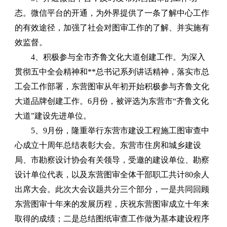
态。
微信平台的开通，为外界提供了一条了解中心工作
的有效途径，加强了社会对图审工作的了解、并实施有
效监督。
4、积极参与全市齐鲁文化大道创建工作。
为深入
贯彻五中全会精神和**总书记系列讲话精神，落实市总
工会工作部署，东营图审从年初开始积极参与齐鲁文化
大道品牌创建工作。
6
月份，被评选为东营市“齐鲁文化
大道”建设先进单位。
5、9月份，隆重举行东营市建设工程施工图审查中
心成立十周年总结表彰大会。
东营市住房和城乡建设
局、市勘察设计协会有关领导，受邀的建设单位、勘察
设计单位代表，以及东营图审全体干部职工共计
80
余人
出席大会。此次大会议题共分三个部分，一是共同回顾
东营图审十年来的发展历程，庆祝东营图审成立十年来
取得的成绩；二是总结图纸审查工作做为基本建设程序