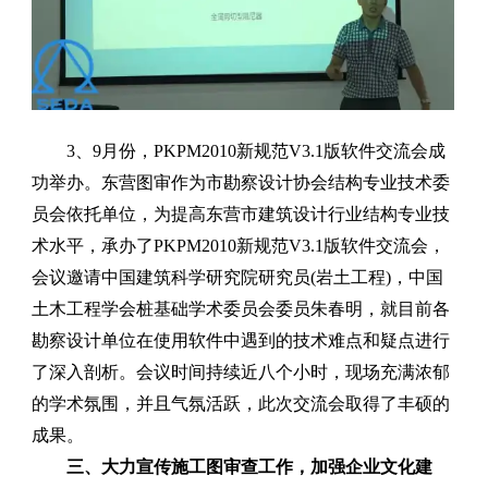
3、9月份，PKPM2010新规范V3.1版软件交流会成
功举办。
东营图审作为市勘察设计协会结构专业技术委
员会依托单位，为提高东营市建筑设计行业结构专业技
术水平，承办了
PKPM2010
新规范
V3.1
版软件交流会，
会议邀请中国建筑科学研究院研究员(岩土工程)，中国
土木工程学会桩基础学术委员会委员朱春明，就目前各
勘察设计单位在使用软件中遇到的技术难点和疑点进行
了深入剖析。会议时间持续近八个小时，现场充满浓郁
的学术氛围，并且气氛活跃，此次交流会取得了丰硕的
成果。
三、大力宣传施工图审查工作，加强企业文化建