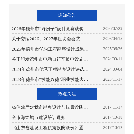
通知公告
2026年德州市“好房子”设计竞赛获奖项
2026/07/29
目公示
关于交纳2026、2027年度协会会费的通
2026/04/15
知
2025年德州市优秀工程勘察设计成果评
2025/06/26
选获奖项目公示
关于印发德州市电动自行车换电设施建
2024/09/11
设指引的通知
2024年德州市优秀工程勘察设计评选获
2024/09/04
奖项目公示
2023年德州市“技能兴德”职业技能大赛
2023/11/17
—建筑创意设计职业技能竞赛成绩的公
示
热点关注
省住建厅对我市勘察设计与抗震设防工
2017/11/17
作 进行专项检查
全市海绵城市建设培训通知
2017/10/18
《山东省建设工程抗震设防条例》通过
2017/10/12
省人大审议颁布实施