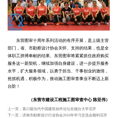
东营图审十周年系列活动的有序开展，是上级主管
部门，省、市勘察设计协会关怀、支持的结果，也是全
体职工拼搏奉献的结果。东营图审将紧紧抓住政府购买
服务这一新契机，继续加强自身建设，进一步提升服务
水平，扩大服务领域，以勇于担当、干事创业的激情，
抢抓机遇，积极作为，推动施工图审查事业不断迈上新
台阶！
（
东营市建设工程施工图审查中心 陈亚伟）
上一页：
第23届当代中国建筑创作论坛在烟台大学召开
下一页：
济南市勘察设计行业协会2016年学习交流会顺利召开