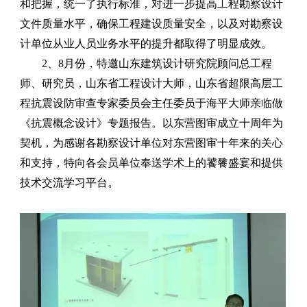
和把握，统一了执行标准，对进一步提高工程勘察设计
文件质量水平，确保工程建设质量安全，以及对勘察设
计单位从业人员业务水平的提升都取得了明显成效。
2、
8
月份，特邀山东建筑设计研究院顾问总工程
师、研究员，山东省工程设计大师，山东省超限高层工
程抗震设防审查专家委员会主任委员于海平大师亲临做
《抗震概念设计》专题报告。以东营图审成立十周年为
契机，为感谢各勘察设计单位对东营图审十年来的关心
和支持，特向各会员单位奉送学术上的饕餮盛宴和提供
技术交流学习平台。